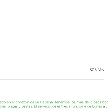
505 MN
ado en el corazón de La Habana. Tenemos los más deliciosos boca
s, pizzas y pastas. El servicio de entrega funciona de Lunes a J