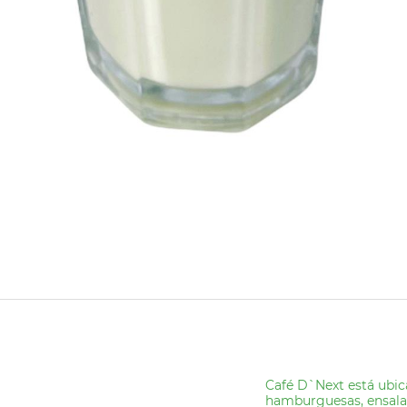
Café D`Next está ubic
hamburguesas, ensalada