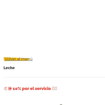
Volver al menú
Leche
+ 10% por el servicio