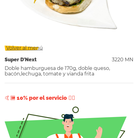
Volver al menú
Super D'Next
3220 MN
Doble hamburguesa de 170g, doble queso,
bacón,lechuga, tomate y vianda frita
+ 10% por el servicio