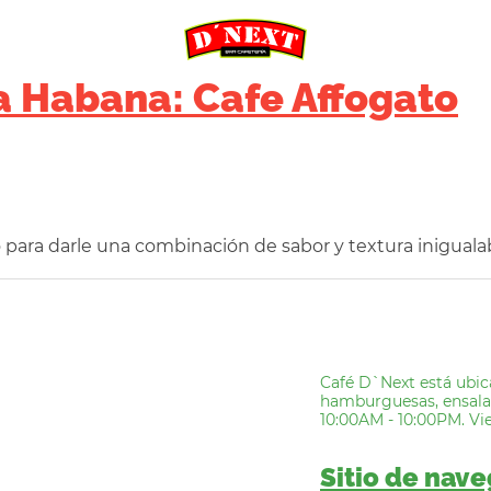
a Habana: Cafe Affogato
 para darle una combinación de sabor y textura iniguala
Café D`Next está ubic
hamburguesas, ensalada
10:00AM - 10:00PM. Vi
Sitio de nav