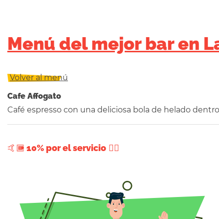
Menú del mejor bar en L
Volver al menú
Cafe Affogato
Café espresso con una deliciosa bola de helado dentro
+ 10% por el servicio