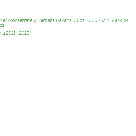
12 e/ Monserrate y Bernaza Havana, Cuba 10100 +53 7 8605519
es
ia 2021 - 2023