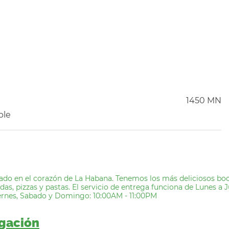
1450 MN
ble
ado en el corazón de La Habana. Tenemos los más deliciosos boca
s, pizzas y pastas. El servicio de entrega funciona de Lunes a J
ernes, Sabado y Domingo: 10:00AM - 11:00PM
egación