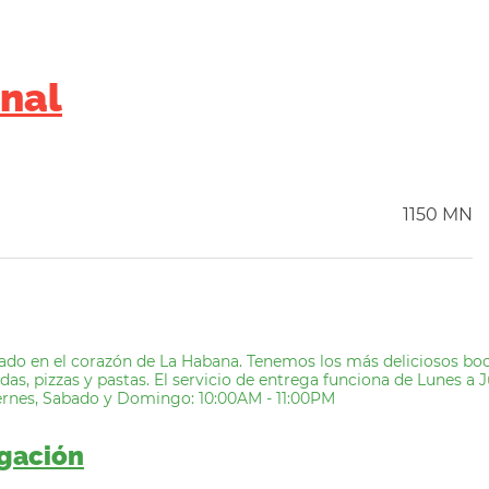
inal
1150 MN
ado en el corazón de La Habana. Tenemos los más deliciosos boca
s, pizzas y pastas. El servicio de entrega funciona de Lunes a J
ernes, Sabado y Domingo: 10:00AM - 11:00PM
egación