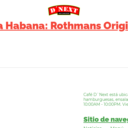
a Habana: Rothmans Orig
Café D`Next está ubic
hamburguesas, ensalada
10:00AM - 10:00PM. Vi
Sitio de nav