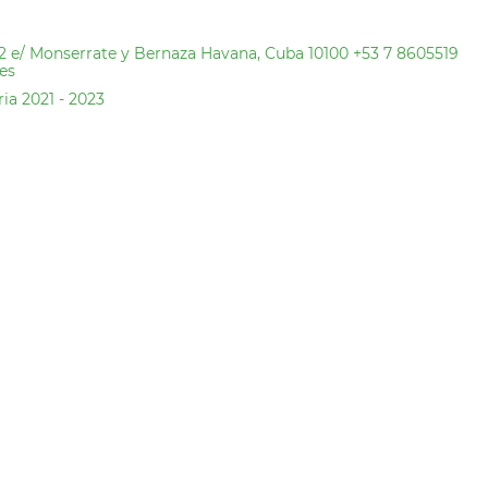
12 e/ Monserrate y Bernaza Havana, Cuba 10100 +53 7 8605519
es
ia 2021 - 2023