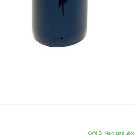
Café D`Next está ubic