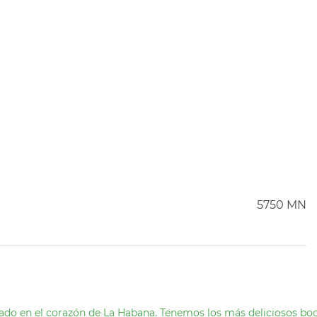
5750 MN
ado en el corazón de La Habana. Tenemos los más deliciosos boca